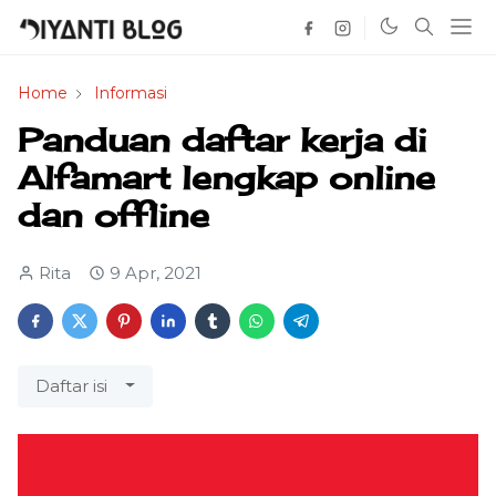
Home
Informasi
Panduan daftar kerja di
Alfamart lengkap online
dan offline
Rita
9 Apr, 2021
Daftar isi