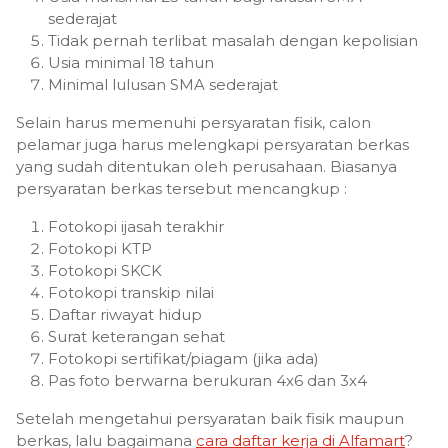
sederajat
Tidak pernah terlibat masalah dengan kepolisian
Usia minimal 18 tahun
Minimal lulusan SMA sederajat
Selain harus memenuhi persyaratan fisik, calon
pelamar juga harus melengkapi persyaratan berkas
yang sudah ditentukan oleh perusahaan. Biasanya
persyaratan berkas tersebut mencangkup :
Fotokopi ijasah terakhir
Fotokopi KTP
Fotokopi SKCK
Fotokopi transkip nilai
Daftar riwayat hidup
Surat keterangan sehat
Fotokopi sertifikat/piagam (jika ada)
Pas foto berwarna berukuran 4x6 dan 3x4
Setelah mengetahui persyaratan baik fisik maupun
berkas, lalu bagaimana
cara daftar kerja di Alfamart
?