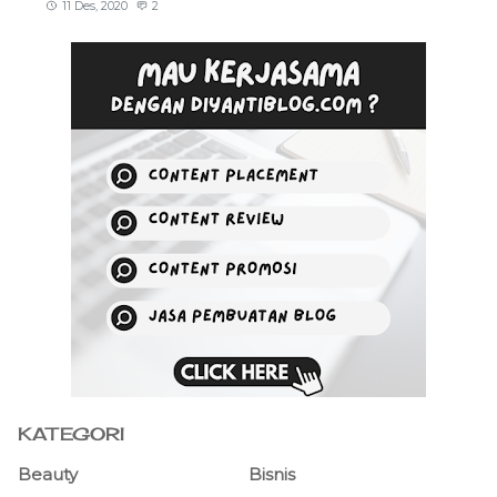
11 Des, 2020
2
KATEGORI
Beauty
Bisnis