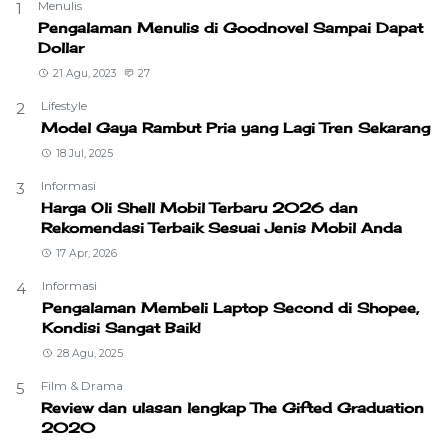
Menulis
1
Pengalaman Menulis di Goodnovel Sampai Dapat
Dollar
21 Agu, 2023
27
Lifestyle
2
Model Gaya Rambut Pria yang Lagi Tren Sekarang
18 Jul, 2025
Informasi
3
Harga Oli Shell Mobil Terbaru 2026 dan
Rekomendasi Terbaik Sesuai Jenis Mobil Anda
17 Apr, 2026
Informasi
4
Pengalaman Membeli Laptop Second di Shopee,
Kondisi Sangat Baik!
28 Agu, 2025
Film & Drama
5
Review dan ulasan lengkap The Gifted Graduation
2020