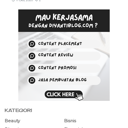
11 Des, 2020
2
KATEGORI
Beauty
Bisnis