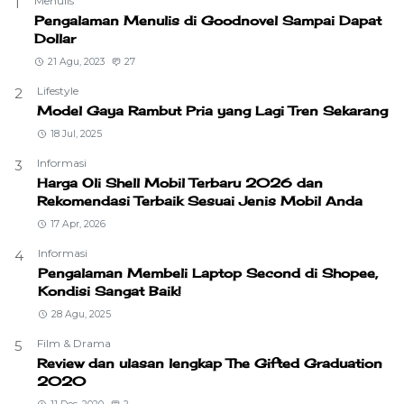
Menulis
1
Pengalaman Menulis di Goodnovel Sampai Dapat
Dollar
21 Agu, 2023
27
Lifestyle
2
Model Gaya Rambut Pria yang Lagi Tren Sekarang
18 Jul, 2025
Informasi
3
Harga Oli Shell Mobil Terbaru 2026 dan
Rekomendasi Terbaik Sesuai Jenis Mobil Anda
17 Apr, 2026
Informasi
4
Pengalaman Membeli Laptop Second di Shopee,
Kondisi Sangat Baik!
28 Agu, 2025
Film & Drama
5
Review dan ulasan lengkap The Gifted Graduation
2020