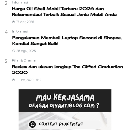
Informasi
3
Harga Oli Shell Mobil Terbaru 2026 dan
Rekomendasi Terbaik Sesuai Jenis Mobil Anda
17 Apr, 2026
Informasi
4
Pengalaman Membeli Laptop Second di Shopee,
Kondisi Sangat Baik!
28 Agu, 2025
Film & Drama
5
Review dan ulasan lengkap The Gifted Graduation
2020
11 Des, 2020
2