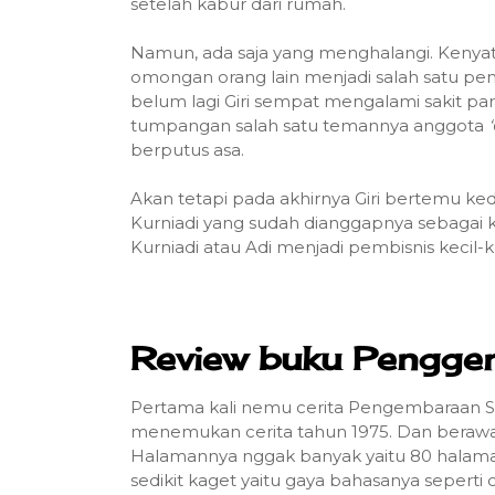
setelah kabur dari rumah.
Namun, ada saja yang menghalangi. Kenyat
omongan orang lain menjadi salah satu 
belum lagi Giri sempat mengalami sakit pa
tumpangan salah satu temannya anggota
berputus asa.
Akan tetapi pada akhirnya Giri bertemu ke
Kurniadi yang sudah dianggapnya sebagai 
Kurniadi atau Adi menjadi pembisnis kecil
Review buku Penggem
Pertama kali nemu cerita Pengembaraan Si G
menemukan cerita tahun 1975. Dan berawal
Halamannya nggak banyak yaitu 80 halama
sedikit kaget yaitu gaya bahasanya seperti 