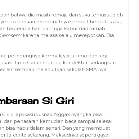
aan bahwa dia masih remaja dan suka terhasut oleh
penyebab bahkan membuatnya sempat berputus asa,
rah beberapa hari, dan juga kabur dari rumah
‘Gemsem’
karena merasa selalu merepotkan. Dia
dua pelindungnya kembali, yaitu Timo dan juga
kakak. Timo sudah menjadi kondektur, sedangkan
-kecilan sembari melanjutkan sekolah SMA nya.
baraan Si Giri
iri di aplikasi ipusnas. Nggak nyangka bisa
 dari penasaran kemudian baca sampai selesai.
n bisa habis dalam sehari. Dan yang membuat
cerita-cerita sekarang. Maksudnya seperti gaya