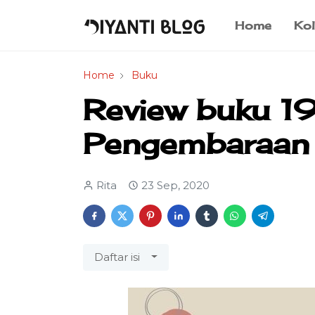
Home
Kol
Home
Buku
Review buku 1
Pengembaraan 
Rita
23 Sep, 2020
Daftar isi