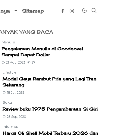
nnya
Sitemap
ANYAK YANG BACA
Menulis
Pengalaman Menulis di Goodnovel
Sampai Dapat Dollar
21 Agu, 2023
27
Lifestyle
Model Gaya Rambut Pria yang Lagi Tren
Sekarang
18 Jul, 2025
Buku
Review buku 1975 Pengembaraan Si Giri
23 Sep, 2020
Informasi
Harga Oli Shell Mobil Terbaru 2026 dan