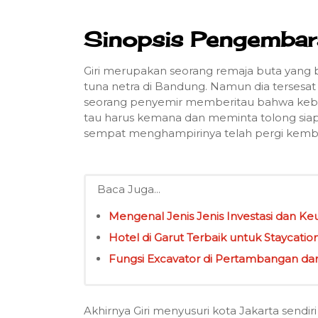
Sinopsis Pengembara
Giri merupakan seorang remaja buta yang b
tuna netra di Bandung. Namun dia tersesat 
seorang penyemir memberitau bahwa keberada
tau harus kemana dan meminta tolong siap
sempat menghampirinya telah pergi kemba
Baca Juga...
Mengenal Jenis Jenis Investasi dan 
Hotel di Garut Terbaik untuk Staycatio
Fungsi Excavator di Pertambangan da
Akhirnya Giri menyusuri kota Jakarta sen