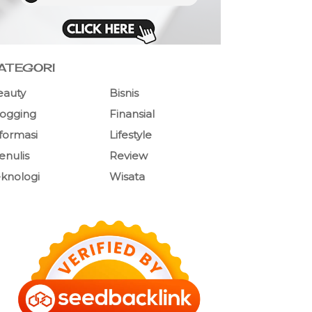
ATEGORI
eauty
Bisnis
logging
Finansial
formasi
Lifestyle
nulis
Review
knologi
Wisata