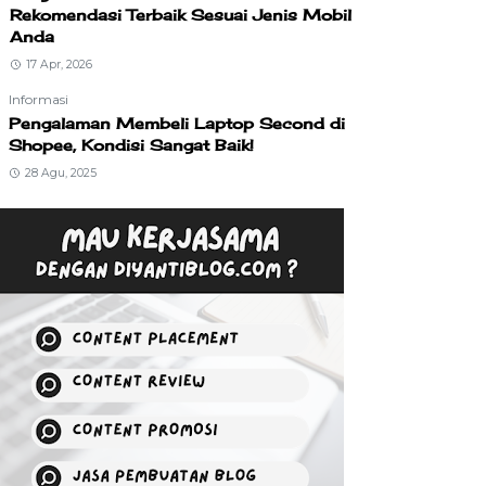
Rekomendasi Terbaik Sesuai Jenis Mobil
Anda
17 Apr, 2026
Informasi
Pengalaman Membeli Laptop Second di
Shopee, Kondisi Sangat Baik!
28 Agu, 2025