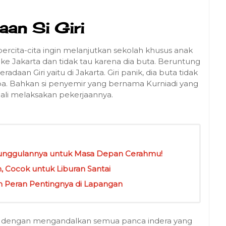
an Si Giri
ercita-cita ingin melanjutkan sekolah khusus anak
ke Jakarta dan tidak tau karena dia buta. Beruntung
an Giri yaitu di Jakarta. Giri panik, dia buta tidak
a. Bahkan si penyemir yang bernama Kurniadi yang
li melaksakan pekerjaannya.
Keunggulannya untuk Masa Depan Cerahmu!
n, Cocok untuk Liburan Santai
n Peran Pentingnya di Lapangan
diri dengan mengandalkan semua panca indera yang