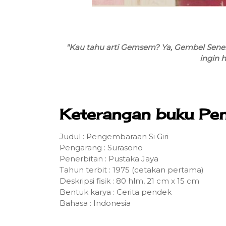
"Kau tahu arti Gemsem? Ya, Gembel Senen.
ingin 
Keterangan buku Pen
Judul : Pengembaraan Si Giri
Pengarang : Surasono
Penerbitan : Pustaka Jaya
Tahun terbit : 1975 (cetakan pertama)
Deskripsi fisik : 80 hlm, 21 cm x 15 cm
Bentuk karya : Cerita pendek
Bahasa : Indonesia