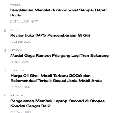
Menulis
1
Pengalaman Menulis di Goodnovel Sampai Dapat
Dollar
21 Agu, 2023
27
Buku
2
Review buku 1975 Pengembaraan Si Giri
23 Sep, 2020
Lifestyle
3
Model Gaya Rambut Pria yang Lagi Tren Sekarang
18 Jul, 2025
Informasi
4
Harga Oli Shell Mobil Terbaru 2026 dan
Rekomendasi Terbaik Sesuai Jenis Mobil Anda
17 Apr, 2026
Informasi
5
Pengalaman Membeli Laptop Second di Shopee,
Kondisi Sangat Baik!
28 Agu, 2025