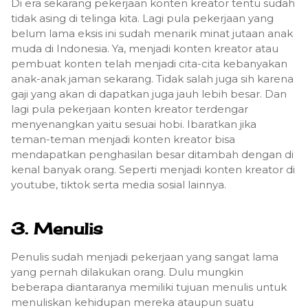
Di era sekarang pekerjaan konten kreator tentu sudah
tidak asing di telinga kita. Lagi pula pekerjaan yang
belum lama eksis ini sudah menarik minat jutaan anak
muda di Indonesia. Ya, menjadi konten kreator atau
pembuat konten telah menjadi cita-cita kebanyakan
anak-anak jaman sekarang. Tidak salah juga sih karena
gaji yang akan di dapatkan juga jauh lebih besar. Dan
lagi pula pekerjaan konten kreator terdengar
menyenangkan yaitu sesuai hobi. Ibaratkan jika
teman-teman menjadi konten kreator bisa
mendapatkan penghasilan besar ditambah dengan di
kenal banyak orang. Seperti menjadi konten kreator di
youtube, tiktok serta media sosial lainnya.
3. Menulis
Penulis sudah menjadi pekerjaan yang sangat lama
yang pernah dilakukan orang. Dulu mungkin
beberapa diantaranya memiliki tujuan menulis untuk
menuliskan kehidupan mereka ataupun suatu