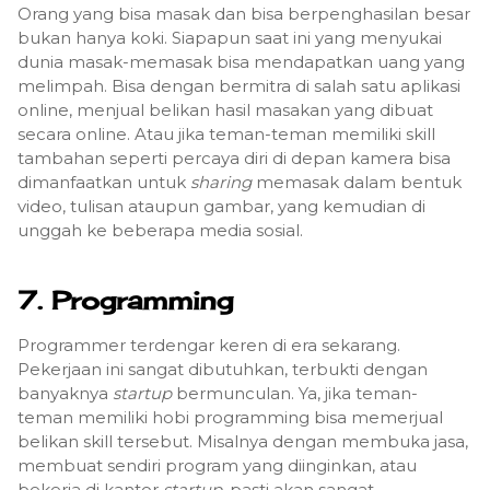
Orang yang bisa masak dan bisa berpenghasilan besar
bukan hanya koki. Siapapun saat ini yang menyukai
dunia masak-memasak bisa mendapatkan uang yang
melimpah. Bisa dengan bermitra di salah satu aplikasi
online, menjual belikan hasil masakan yang dibuat
secara online. Atau jika teman-teman memiliki skill
tambahan seperti percaya diri di depan kamera bisa
dimanfaatkan untuk
sharing
memasak dalam bentuk
video, tulisan ataupun gambar, yang kemudian di
unggah ke beberapa media sosial.
7. Programming
Programmer terdengar keren di era sekarang.
Pekerjaan ini sangat dibutuhkan, terbukti dengan
banyaknya
startup
bermunculan. Ya, jika teman-
teman memiliki hobi programming bisa memerjual
belikan skill tersebut. Misalnya dengan membuka jasa,
membuat sendiri program yang diinginkan, atau
bekerja di kantor
startup
, pasti akan sangat