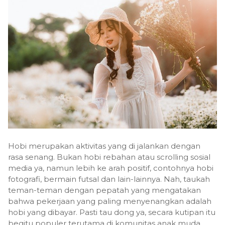
Hobi merupakan aktivitas yang di jalankan dengan
rasa senang. Bukan hobi rebahan atau scrolling sosial
media ya, namun lebih ke arah positif, contohnya hobi
fotografi, bermain futsal dan lain-lainnya. Nah, taukah
teman-teman dengan pepatah yang mengatakan
bahwa pekerjaan yang paling menyenangkan adalah
hobi yang dibayar. Pasti tau dong ya, secara kutipan itu
begitu populer terutama di komunitas anak muda.