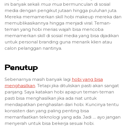
ini banyak sekali
mua mua
bermunculan di sosial
media dengan pengikut jutaan hingga puluhan juta.
Mereka memamerkan skill hobi makeup mereka dan
memublikasikannya hingga menjadi viral. Teman-
teman yang hobi merias wajah bisa mencoba
memamerkan skill di sosial media yang bisa dijadikan
untuk personal branding guna menarik klien atau
calon pelanggan nantinya.
Penutup
Sebenarnya masih banyak lagi
hobi yang bisa
menghasilkan
. Tetapi jika dituliskan pasti akan sangat
panjang. Saya katakan hobi apapun teman-teman
pasti bisa menghasilkan jika ada niat untuk
mendapatkan penghasilan dari hobi. Kuncinya tentu
konsisten dan yang paling penting bisa
memanfaatkan teknologi yang ada. Jadi .... ayo jangan
menyerah untuk bisa bekerja sesuai hobi.