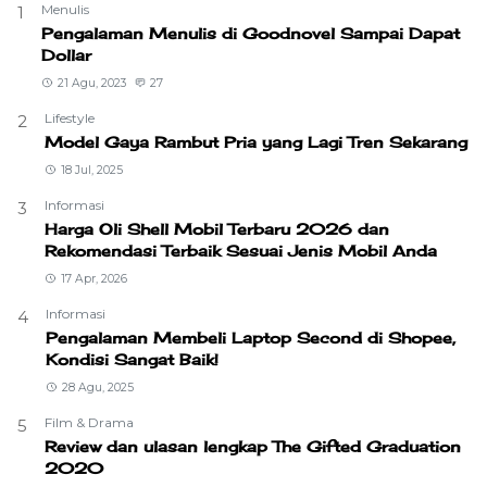
Menulis
1
Pengalaman Menulis di Goodnovel Sampai Dapat
Dollar
21 Agu, 2023
27
Lifestyle
2
Model Gaya Rambut Pria yang Lagi Tren Sekarang
18 Jul, 2025
Informasi
3
Harga Oli Shell Mobil Terbaru 2026 dan
Rekomendasi Terbaik Sesuai Jenis Mobil Anda
17 Apr, 2026
Informasi
4
Pengalaman Membeli Laptop Second di Shopee,
Kondisi Sangat Baik!
28 Agu, 2025
Film & Drama
5
Review dan ulasan lengkap The Gifted Graduation
2020