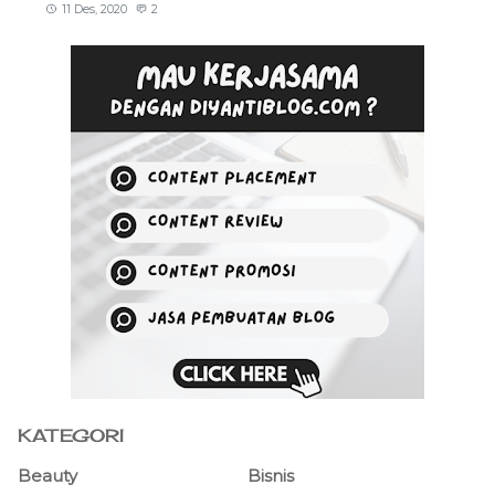
11 Des, 2020
2
KATEGORI
Beauty
Bisnis