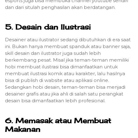
esports juga bisa membuka channel youtube sendiri
dan dari situlah penghasilan akan berdatangan.
5. Desain dan Ilustrasi
Desainer atau ilustrator sedang dibutuhkan di era saat
ini. Bukan hanya membuat spanduk atau banner saja,
skill desain dan ilustrator juga sudah lebih
berkembang pesat. Misal jika teman-teman memiliki
hobi membuat ilustrasi bisa dimanfaatkan untuk
membuat ilustrasi komik atau karakter, lalu hasilnya
bisa di publish di wabsite atau aplikasi online.
Sedangkan hobi desain, teman-teman bisa menjadi
desainer grafis atau jika ahli di salah satu perangkat
desain bisa dimanfaatkan lebih profesional.
6. Memasak atau Membuat
Makanan