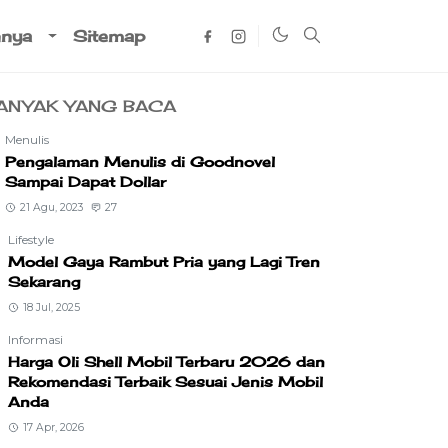
nnya
Sitemap
ANYAK YANG BACA
Menulis
Pengalaman Menulis di Goodnovel
Sampai Dapat Dollar
21 Agu, 2023
27
Lifestyle
Model Gaya Rambut Pria yang Lagi Tren
Sekarang
18 Jul, 2025
Informasi
Harga Oli Shell Mobil Terbaru 2026 dan
Rekomendasi Terbaik Sesuai Jenis Mobil
Anda
17 Apr, 2026