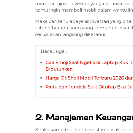
memiliki tujuan investasi yang nantinya be
kamu ingin membeli mobil dalam waktu li
Maka cari tahu apa jenis investasi yang 
Hitung berapa uang yang kamu butuhkan li
sesuai akan langsung diketahui.
Baca Juga...
Cari Emoji Saat Ngetik di Laptop Kok R
Dibutuhkan
Harga Oli Shell Mobil Terbaru 2026 da
Pintu dan Jendela Sulit Ditutup Bisa 
2. Manajemen Keuangan
Ketika kamu mulai berinvestasi pastikan u