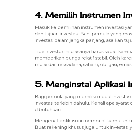
4. Memilih Instrumen In
Masuk ke pemilihan instrumen investasi yang
dan tujuan investasi. Bagi pemula yang masu
investasi dalam jangka panjang, asalkan tu
Tipe investor ini biasanya harus sabar kare
memberikan bunga relatif stabil. Oleh kare
mulai dari reksadana, saham, obligasi, emas
5. Menginstal Aplikasi 
Bagi pemula yang memiliki modal investasi
investasi terlebih dahulu. Kenali apa syar
dibutuhkan.
Mengenali aplikasi ini membuat kamu untuk 
Buat rekening khusus juga untuk investasi 