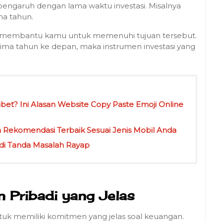
rpengaruh dengan lama waktu investasi. Misalnya
ma tahun.
bisa membantu kamu untuk memenuhi tujuan tersebut.
ma tahun ke depan, maka instrumen investasi yang
ibet? Ini Alasan Website Copy Paste Emoji Online
n Rekomendasi Terbaik Sesuai Jenis Mobil Anda
Jadi Tanda Masalah Rayap
 Pribadi yang Jelas
ntuk memiliki komitmen yang jelas soal keuangan.