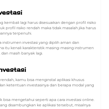
vestasi
 kembali lagi harus disesuaikan dengan profil risiko
k profil risiko rendah maka tidak masalah jika harus
juannya terpenuhi.
na instrumen investasi yang dipilih aman dan
na itu kenali karakteristik masing-masing instrumen
, dan masih banyak lagi.
Investasi
 rendah, kamu bisa menginstal aplikasi khusus
at dan ketentuan investasinya dan berapa modal yang
bisa mengetahui seperti apa cara investasi online.
yang disambungkan ke aplikasi tersebut, misalnya