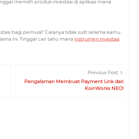
inggal memilih produk investasi di aplikasi mana
stasi bagi pemula? Caranya tidak sulit selama kamu
ma ini. Tinggal cari tahu mana
instrumen investasi
Previous Post
Pengalaman Membuat Payment Link dari
KoinWorks NEO!