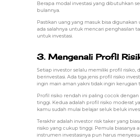
Berapa modal investasi yang dibutuhkan s
bulannya.
Pastikan uang yang masuk bisa digunakan u
ada salahnya untuk mencari penghasilan ta
untuk investasi.
3. Mengenali Profil Ris
Setiap investor selalu memiliki profil risi
berinvestasi. Ada tiga jenis profil risiko inv
ingin main aman yakni tidak ingin kerugian t
Profil risiko rendah ini paling cocok dengan
tinggi. Kedua adalah profil risiko modera
kamu sudah mulai belajar seluk beluk inves
Terakhir adalah investor risk taker yang bia
risiko yang cukup tinggi. Pemula biasanya a
instrumen investasinya pun harus menyesu