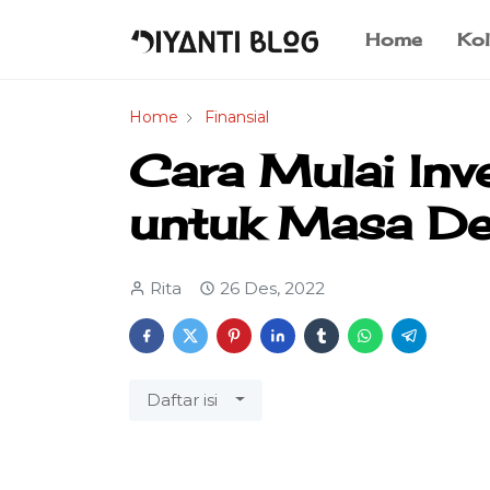
Home
Kol
Home
Finansial
Cara Mulai Inv
untuk Masa De
Rita
26 Des, 2022
Daftar isi