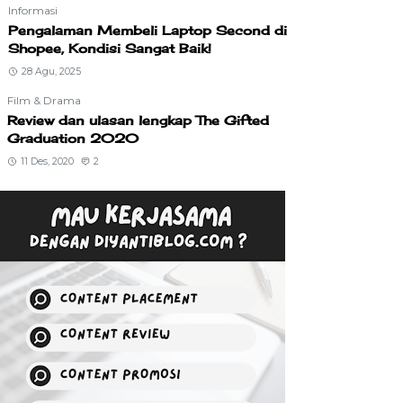
Informasi
Pengalaman Membeli Laptop Second di
Shopee, Kondisi Sangat Baik!
28 Agu, 2025
Film & Drama
Review dan ulasan lengkap The Gifted
Graduation 2020
11 Des, 2020
2