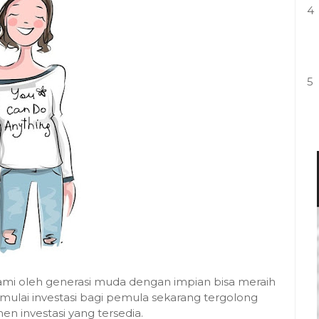
4
5
hami oleh generasi muda dengan impian bisa meraih
a mulai investasi bagi pemula sekarang tergolong
 investasi yang tersedia.