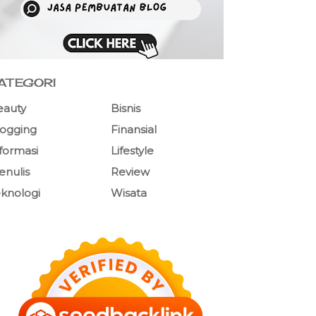
ATEGORI
eauty
Bisnis
logging
Finansial
formasi
Lifestyle
nulis
Review
knologi
Wisata