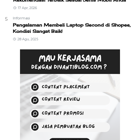
17 Apr, 2026
Informasi
5
Pengalaman Membeli Laptop Second di Shopee,
Kondisi Sangat Baik!
28 Agu, 2025