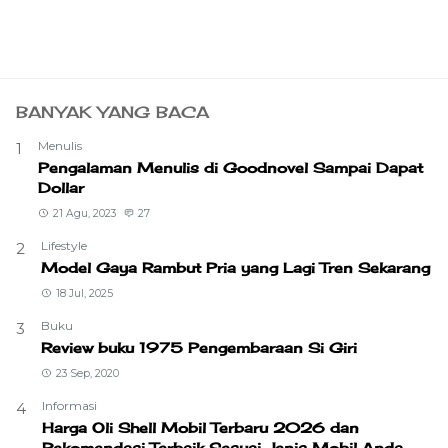
BANYAK YANG BACA
Menulis
1
Pengalaman Menulis di Goodnovel Sampai Dapat
Dollar
21 Agu, 2023
27
Lifestyle
2
Model Gaya Rambut Pria yang Lagi Tren Sekarang
18 Jul, 2025
Buku
3
Review buku 1975 Pengembaraan Si Giri
23 Sep, 2020
Informasi
4
Harga Oli Shell Mobil Terbaru 2026 dan
Rekomendasi Terbaik Sesuai Jenis Mobil Anda