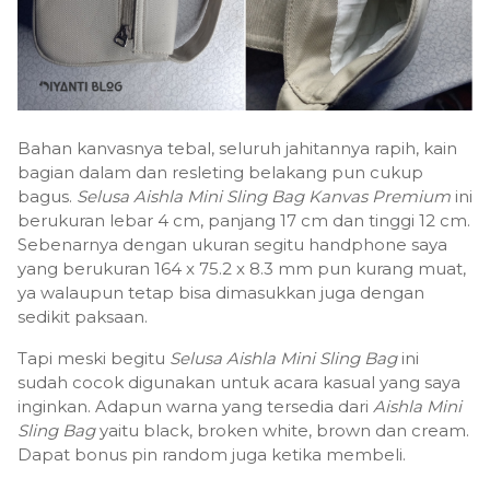
Bahan kanvasnya tebal, seluruh jahitannya rapih, kain
bagian dalam dan resleting belakang pun cukup
bagus.
Selusa Aishla Mini Sling Bag Kanvas Premium
ini
berukuran lebar 4 cm, panjang 17 cm dan tinggi 12 cm.
Sebenarnya dengan ukuran segitu handphone saya
yang berukuran 164 x 75.2 x 8.3 mm pun kurang muat,
ya walaupun tetap bisa dimasukkan juga dengan
sedikit paksaan.
Tapi meski begitu
Selusa Aishla Mini Sling Bag
ini
sudah cocok digunakan untuk acara kasual yang saya
inginkan. Adapun warna yang tersedia dari
Aishla Mini
Sling Bag
yaitu black, broken white, brown dan cream.
Dapat bonus pin random juga ketika membeli.