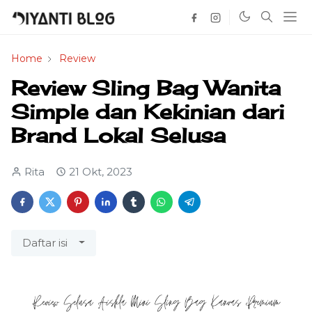
Home
Review
Review Sling Bag Wanita
Simple dan Kekinian dari
Brand Lokal Selusa
Rita
21 Okt, 2023
Daftar isi