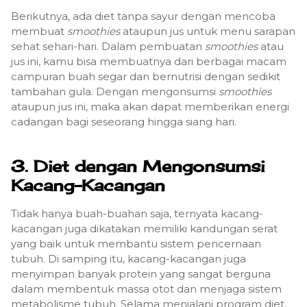
Berikutnya, ada diet tanpa sayur dengan mencoba
membuat
smoothies
ataupun jus untuk menu sarapan
sehat sehari-hari. Dalam pembuatan
smoothies
atau
jus ini, kamu bisa membuatnya dari berbagai macam
campuran buah segar dan bernutrisi dengan sedikit
tambahan gula. Dengan mengonsumsi
smoothies
ataupun jus ini, maka akan dapat memberikan energi
cadangan bagi seseorang hingga siang hari.
3.
Diet dengan Mengonsumsi
Kacang-Kacangan
Tidak hanya buah-buahan saja, ternyata kacang-
kacangan juga dikatakan memiliki kandungan serat
yang baik untuk membantu sistem pencernaan
tubuh. Di samping itu, kacang-kacangan juga
menyimpan banyak protein yang sangat berguna
dalam membentuk massa otot dan menjaga sistem
metabolisme tubuh. Selama menjalani program diet,