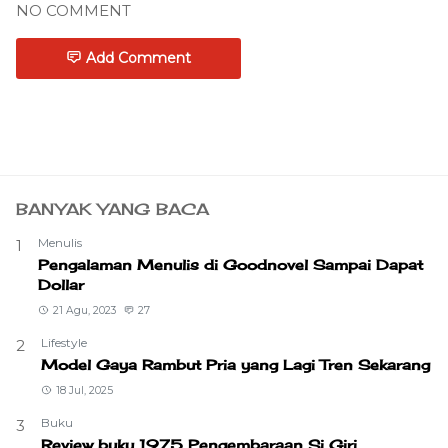
NO COMMENT
Add Comment
BANYAK YANG BACA
Menulis
1
Pengalaman Menulis di Goodnovel Sampai Dapat
Dollar
21 Agu, 2023
27
Lifestyle
2
Model Gaya Rambut Pria yang Lagi Tren Sekarang
18 Jul, 2025
Buku
3
Review buku 1975 Pengembaraan Si Giri